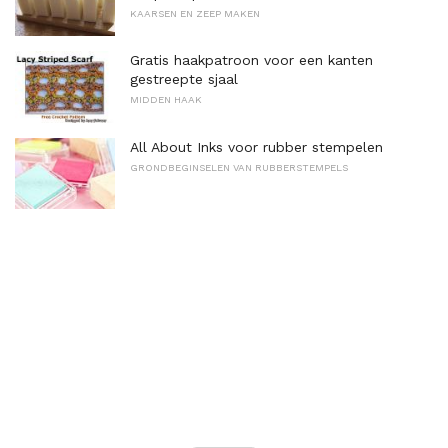
KAARSEN EN ZEEP MAKEN
Gratis haakpatroon voor een kanten
gestreepte sjaal
MIDDEN HAAK
All About Inks voor rubber stempelen
GRONDBEGINSELEN VAN RUBBERSTEMPELS