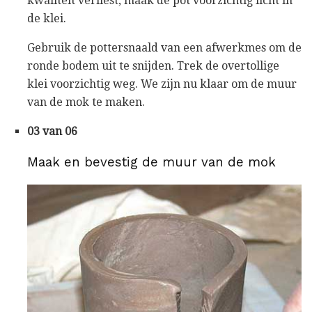
kwaliteit verliest, maak de pot voorzichtig licht in
de klei.
Gebruik de pottersnaald van een afwerkmes om de
ronde bodem uit te snijden. Trek de overtollige
klei voorzichtig weg. We zijn nu klaar om de muur
van de mok te maken.
03 van 06
Maak en bevestig de muur van de mok