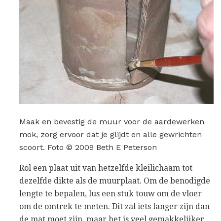
Maak en bevestig de muur voor de aardewerken
mok, zorg ervoor dat je glijdt en alle gewrichten
scoort. Foto © 2009 Beth E Peterson
Rol een plaat uit van hetzelfde kleilichaam tot
dezelfde dikte als de muurplaat. Om de benodigde
lengte te bepalen, lus een stuk touw om de vloer
om de omtrek te meten. Dit zal iets langer zijn dan
de mat moet zijn, maar het is veel gemakkelijker