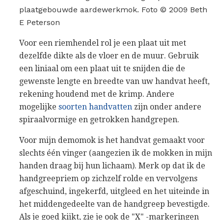
plaatgebouwde aardewerkmok. Foto © 2009 Beth
E Peterson
Voor een riemhendel rol je een plaat uit met
dezelfde dikte als de vloer en de muur. Gebruik
een liniaal om een ​​plaat uit te snijden die de
gewenste lengte en breedte van uw handvat heeft,
rekening houdend met de krimp. Andere
mogelijke
soorten handvatten
zijn onder andere
spiraalvormige en getrokken handgrepen.
Voor mijn demomok is het handvat gemaakt voor
slechts één vinger (aangezien ik de mokken in mijn
handen draag bij hun lichaam). Merk op dat ik de
handgreepriem op zichzelf rolde en vervolgens
afgeschuind, ingekerfd, uitgleed en het uiteinde in
het middengedeelte van de handgreep bevestigde.
Als je goed kijkt, zie je ook de "X" -markeringen