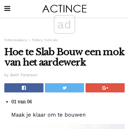
ad
Pottenbakkerij
Pottery Tutorials
Hoe te Slab Bouw een mok
van het aardewerk
by Beth Peterson
01 van 06
Maak je klaar om te bouwen