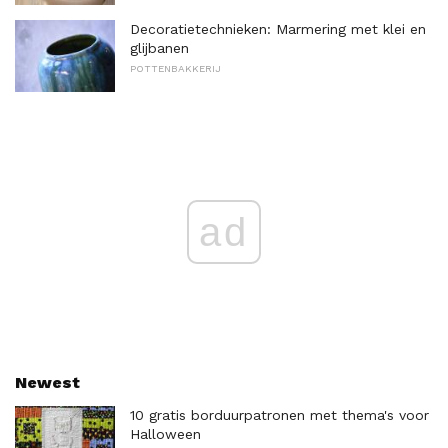
Decoratietechnieken: Marmering met klei en
glijbanen
POTTENBAKKERIJ
ad
Newest
10 gratis borduurpatronen met thema's voor
Halloween