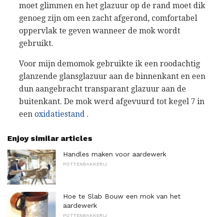
moet glimmen en het glazuur op de rand moet dik
genoeg zijn om een ​​zacht afgerond, comfortabel
oppervlak te geven wanneer de mok wordt
gebruikt.
Voor mijn demomok gebruikte ik een roodachtig
glanzende glansglazuur aan de binnenkant en een
dun aangebracht transparant glazuur aan de
buitenkant. De mok werd afgevuurd tot kegel 7 in
een
oxidatiestand
.
Enjoy similar articles
Handles maken voor aardewerk
POTTENBAKKERIJ
Hoe te Slab Bouw een mok van het
aardewerk
POTTENBAKKERIJ