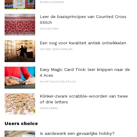
BORDUURWERK
Leer de basisprincipes van Counted Cross
Stitch
KRUISSTEEK
Een oog voor kwaliteit antiek ontwikkelen
ANTIEK VERZAMELEN
Easy Magic Card Trick: leer knippen naar de
4 Aces
KAARTGOOCHELTRUCS
Klinker-zware scrabble-woorden van twee
of drie letters
GEKRABBEL
Users choice
Is aardewerk een gevaarlijke hobby?