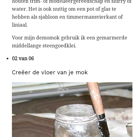
houten trim- of modelleergereedschap en slurry of
water. Het is ook nuttig om een ​​pot of glas te
hebben als sjabloon en timmermansvierkant of
liniaal.
Voor mijn demomok gebruik ik een gemarmerde
middellange steengoedklei.
02 van 06
Creëer de vloer van je mok