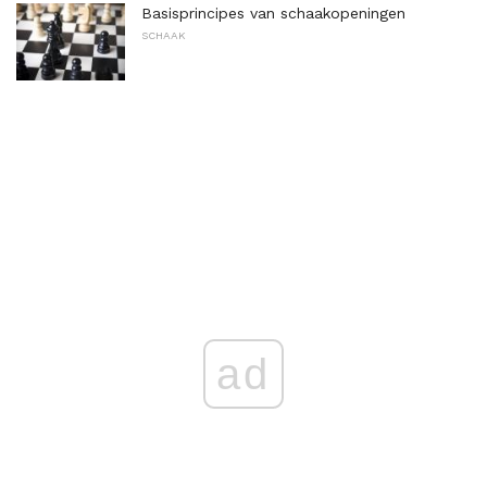
Basisprincipes van schaakopeningen
SCHAAK
ad