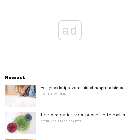
ad
Newest
Veiligheidstips voor cirkelzaagmachines
HOUTBEWERKING
Hoe decoraties voor papierfan te maken
BEGINNER PAPER CRAFTS