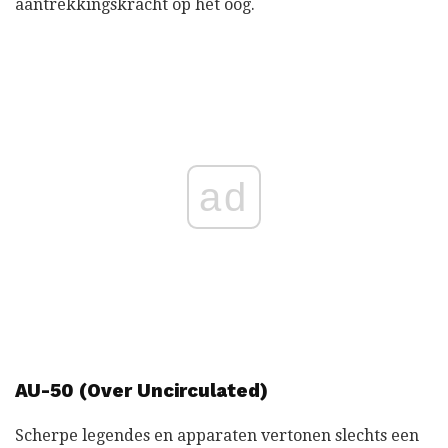
aantrekkingskracht op het oog.
ad
AU-50 (Over Uncirculated)
Scherpe legendes en apparaten vertonen slechts een