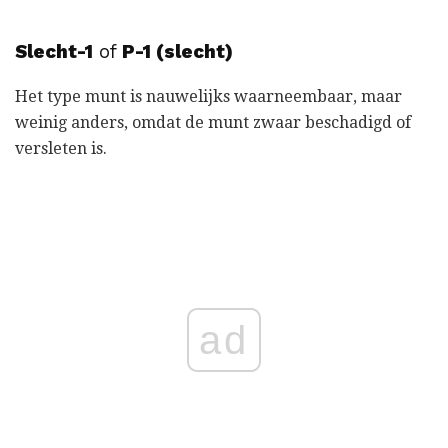
Slecht-1
of
P-1 (slecht)
Het type munt is nauwelijks waarneembaar, maar
weinig anders, omdat de munt zwaar beschadigd of
versleten is.
ad