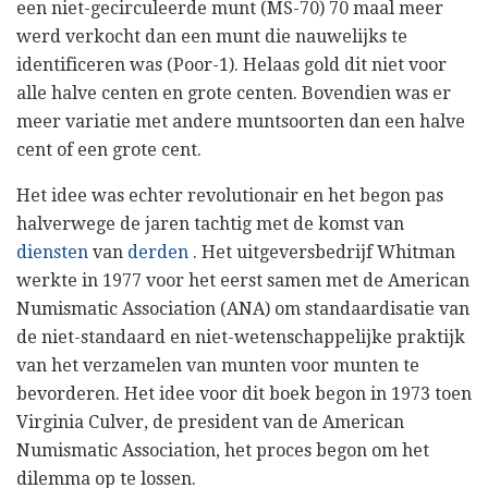
een niet-gecirculeerde munt (MS-70) 70 maal meer
werd verkocht dan een munt die nauwelijks te
identificeren was (Poor-1). Helaas gold dit niet voor
alle halve centen en grote centen. Bovendien was er
meer variatie met andere muntsoorten dan een halve
cent of een grote cent.
Het idee was echter revolutionair en het begon pas
halverwege de jaren tachtig met de komst van
diensten
van
derden
. Het uitgeversbedrijf Whitman
werkte in 1977 voor het eerst samen met de American
Numismatic Association (ANA) om standaardisatie van
de niet-standaard en niet-wetenschappelijke praktijk
van het verzamelen van munten voor munten te
bevorderen. Het idee voor dit boek begon in 1973 toen
Virginia Culver, de president van de American
Numismatic Association, het proces begon om het
dilemma op te lossen.