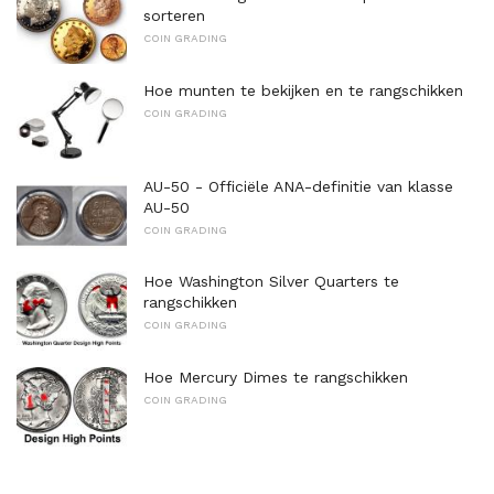
sorteren
COIN GRADING
Hoe munten te bekijken en te rangschikken
COIN GRADING
AU-50 - Officiële ANA-definitie van klasse
AU-50
COIN GRADING
Hoe Washington Silver Quarters te
rangschikken
COIN GRADING
Hoe Mercury Dimes te rangschikken
COIN GRADING