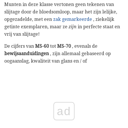
Munten in deze klasse vertonen geen tekenen van
slijtage door de bloedsomloop, maar het zijn lelijke,
opgezadelde, met een
zak gemarkeerde
, ziekelijk
getinte exemplaren, maar ze
zijn
in perfecte staat en
vrij van slijtage!
De cijfers van
MS-60
tot
MS-70
, evenals de
bewijsaanduidingen
, zijn allemaal gebaseerd op
oogaanslag, kwaliteit van glans en / of
ad