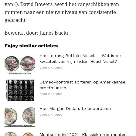
van Q. David Bowers, werd het rangschikken van
munten naar een nieuw niveau van consistentie
gebracht.
Bewerkt door: James Bucki
Enjoy similar articles
Hoe te rang Buffalo Nickels - Wat is de
kwaliteit van mijn Indian Head Nickel?
COIN GRADING
Cameo-contrast sorteren op Amerikaanse
proefmunten
COIN GRADING
Hoe Morgan Dollars te beoordelen
COIN GRADING
Muntsortering 202 - Klassiek proefmunten