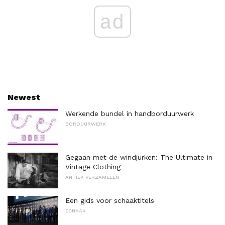
ad
Newest
Werkende bundel in handborduurwerk
BORDUURWERK
Gegaan met de windjurken: The Ultimate in
Vintage Clothing
ANTIEK VERZAMELEN
Een gids voor schaaktitels
SCHAAK