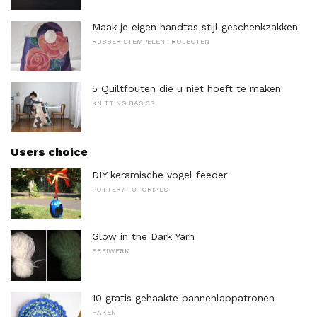
Maak je eigen handtas stijl geschenkzakken
RUBBER STEMPELEN PROJECTEN
5 Quiltfouten die u niet hoeft te maken
KNITTING BASICS
Users choice
DIY keramische vogel feeder
POTTERY TUTORIALS
Glow in the Dark Yarn
BREIWERK
10 gratis gehaakte pannenlappatronen
HAKEN