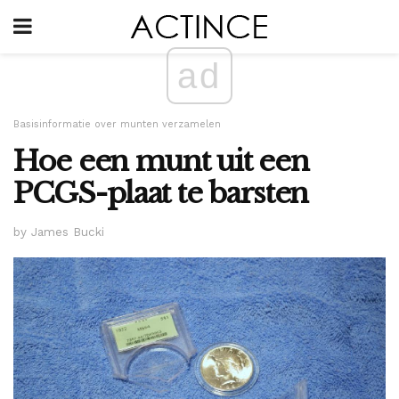
ad
Basisinformatie over munten verzamelen
Hoe een munt uit een
PCGS-plaat te barsten
by James Bucki