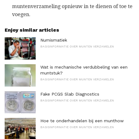
muntenverzameling opnieuw in te dienen of toe te
voegen.
Enjoy similar articles
Numismatiek
BASISINFORMATIE OVER MUNTEN VERZAMELEN
Wat is mechanische verdubbeling van een
muntstuk?
BASISINFORMATIE OVER MUNTEN VERZAMELEN
Fake PCGS Slab Diagnostics
BASISINFORMATIE OVER MUNTEN VERZAMELEN
Hoe te onderhandelen bij een munthow
BASISINFORMATIE OVER MUNTEN VERZAMELEN