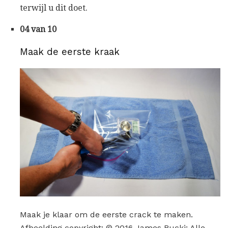
terwijl u dit doet.
04 van 10
Maak de eerste kraak
Maak je klaar om de eerste crack te maken.
Afbeelding copyright: © 2016 James Bucki; Alle