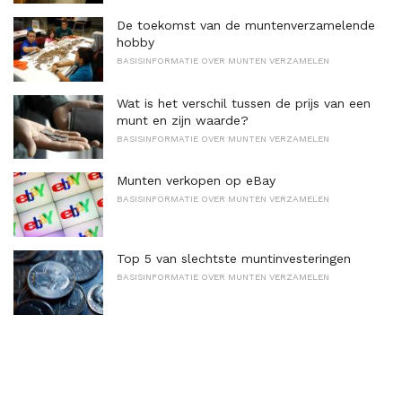
De toekomst van de muntenverzamelende
hobby
BASISINFORMATIE OVER MUNTEN VERZAMELEN
Wat is het verschil tussen de prijs van een
munt en zijn waarde?
BASISINFORMATIE OVER MUNTEN VERZAMELEN
Munten verkopen op eBay
BASISINFORMATIE OVER MUNTEN VERZAMELEN
Top 5 van slechtste muntinvesteringen
BASISINFORMATIE OVER MUNTEN VERZAMELEN