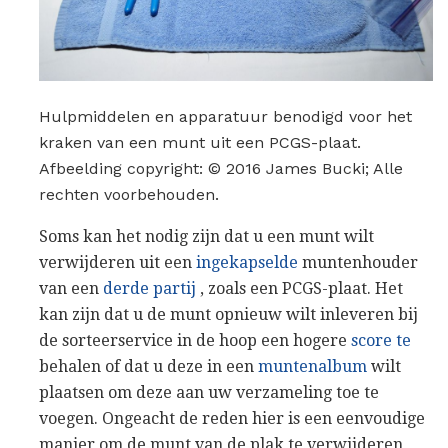
Hulpmiddelen en apparatuur benodigd voor het
kraken van een munt uit een PCGS-plaat.
Afbeelding copyright: © 2016 James Bucki; Alle
rechten voorbehouden.
Soms kan het nodig zijn dat u een munt wilt
verwijderen uit een
ingekapselde
muntenhouder
van een
derde partij
, zoals een PCGS-plaat. Het
kan zijn dat u de munt opnieuw wilt inleveren bij
de sorteerservice in de hoop een hogere
score te
behalen of dat u deze in een
muntenalbum
wilt
plaatsen om deze aan uw verzameling toe te
voegen. Ongeacht de reden hier is een eenvoudige
manier om de munt van de plak te verwijderen