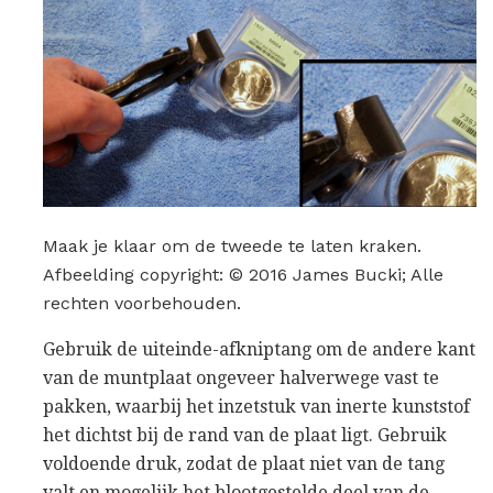
Maak je klaar om de tweede te laten kraken.
Afbeelding copyright: © 2016 James Bucki; Alle
rechten voorbehouden.
Gebruik de uiteinde-afkniptang om de andere kant
van de muntplaat ongeveer halverwege vast te
pakken, waarbij het inzetstuk van inerte kunststof
het dichtst bij de rand van de plaat ligt. Gebruik
voldoende druk, zodat de plaat niet van de tang
valt en mogelijk het blootgestelde deel van de