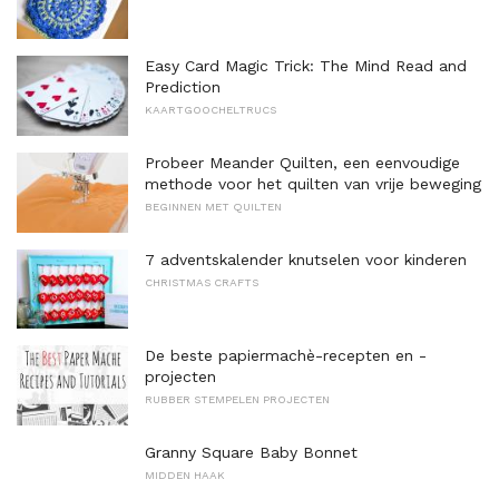
Easy Card Magic Trick: The Mind Read and
Prediction
KAARTGOOCHELTRUCS
Probeer Meander Quilten, een eenvoudige
methode voor het quilten van vrije beweging
BEGINNEN MET QUILTEN
7 adventskalender knutselen voor kinderen
CHRISTMAS CRAFTS
De beste papiermachè-recepten en -
projecten
RUBBER STEMPELEN PROJECTEN
Granny Square Baby Bonnet
MIDDEN HAAK